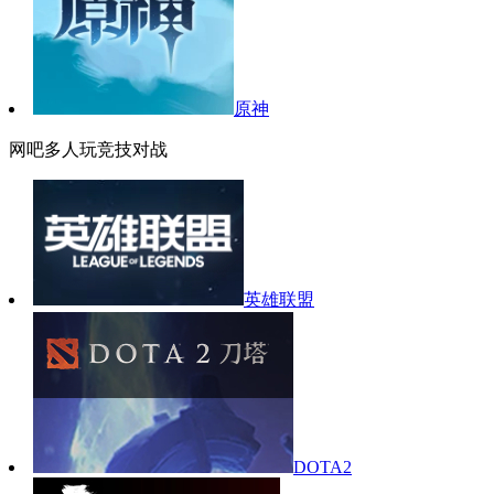
原神
网吧多人玩竞技对战
英雄联盟
DOTA2