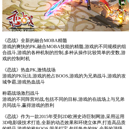
《恋战》全新的融合MOBA精髓
游戏的爽快的PK,融合MOBA技能的精髓,游戏的不同规模的组
合战斗,游戏的各种机制的控制,多种从操作比较简单的变数,游
戏的控制时机
《恋战》热血PK,激情战场
游戏的PK玩法,游戏的抢占BOOS,游戏的为兄弟战斗,游戏的攻
城争霸,游戏热血战斗
称霸战场激烈战斗
游戏的不同阵营对战,包括不同的目标,游戏的在战场上与兄弟
共同战斗,赢得游戏的胜利
《恋战》作为一款2015年受到2D欧洲史诗巨制网游,采用运用
3D电影级技术打造,全新的动态效果和环绕立体声,打造高品质
的精品,游戏的抢BOOS,闯关打宝,包括热血的PK,全新的顶级