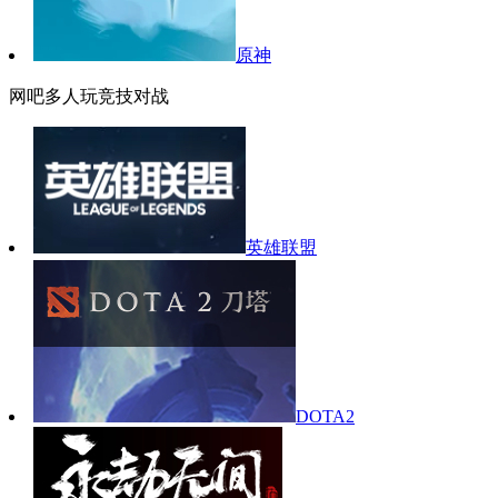
原神
网吧多人玩竞技对战
英雄联盟
DOTA2