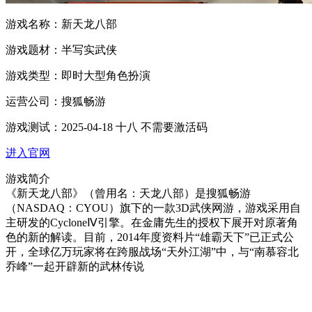
游戏名称：
新天龙八部
游戏题材：
半写实武侠
游戏类型：
即时大型角色扮演
运营公司：
搜狐畅游
游戏测试：
2025-04-18 十八 不需要激活码
进入官网
游戏简介
《新天龙八部》（曾用名：天龙八部）是搜狐畅游
（NASDAQ：CYOU）旗下的一款3D武侠网游，游戏采用自
主研发的CycloneⅣ引擎。在金庸先生的授权下展开对原著角
色的新的解读。目前，2014年度资料片“雄霸天下”已正式公
开，全球亿万玩家将在跨服战场“天外江湖”中，与“南慕容北
乔峰”一起开辟新的武林传说