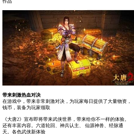
作品
带来刺激热血对决
在游戏中，带来非常刺激对决，为玩家每日提供了大量物资，
钱币，装备为玩家领取
《大唐2》宣布即将带来武侠世界，带来给你不一样的体验。
还有丰富内容。六道轮回、神兵认主、 仙源神兽、经脉通
天。各色武侠新体验