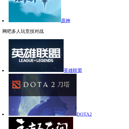
原神
网吧多人玩竞技对战
英雄联盟
DOTA2