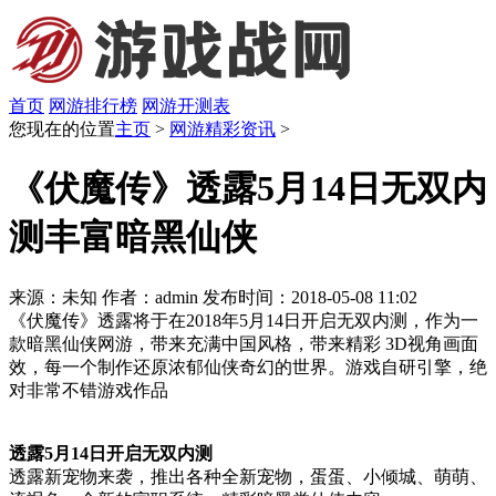
首页
网游排行榜
网游开测表
您现在的位置
主页
>
网游精彩资讯
>
《伏魔传》透露5月14日无双内
测丰富暗黑仙侠
来源：未知
作者：admin
发布时间：2018-05-08 11:02
《伏魔传》透露将于在2018年5月14日开启无双内测，作为一
款暗黑仙侠网游，带来充满中国风格，带来精彩 3D视角画面
效，每一个制作还原浓郁仙侠奇幻的世界。游戏自研引擎，绝
对非常不错游戏作品
透露5月14日开启无双内测
透露新宠物来袭，推出各种全新宠物，蛋蛋、小倾城、萌萌、