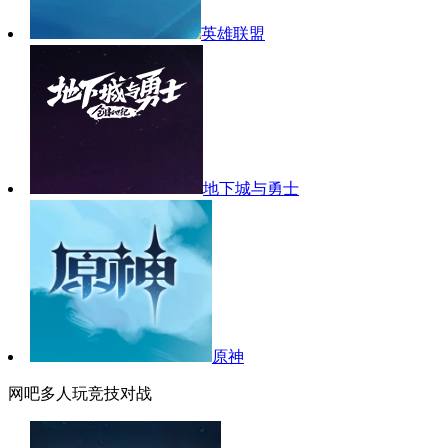
英雄联盟
地下城与勇士
原神
网吧多人玩竞技对战