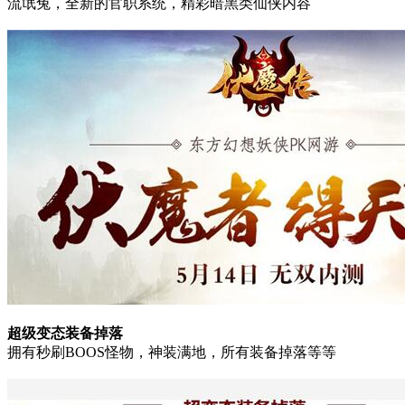
流氓兔，全新的官职系统，精彩暗黑类仙侠内容
超级变态装备掉落
拥有秒刷BOOS怪物，神装满地，所有装备掉落等等