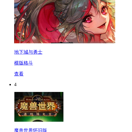
地下城与勇士
横版格斗
查看
4
魔兽世界怀旧版