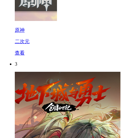
原神
二次元
查看
3