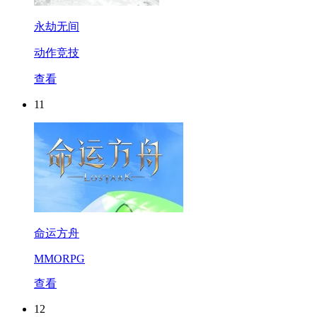
永劫无间
动作竞技
查看
11
命运方舟
MMORPG
查看
12