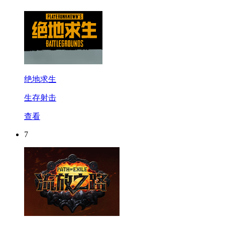
绝地求生
生存射击
查看
7