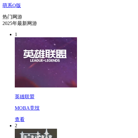
萌系Q版
热门网游
2025年最新网游
1
英雄联盟
MOBA竞技
查看
2