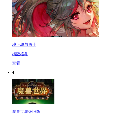
地下城与勇士
横版格斗
查看
4
魔兽世界怀旧版