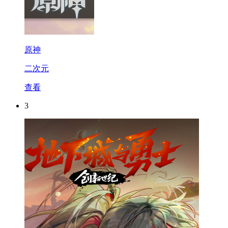
原神
二次元
查看
3