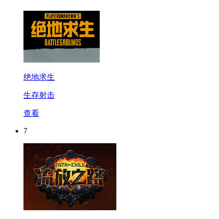
绝地求生
生存射击
查看
7