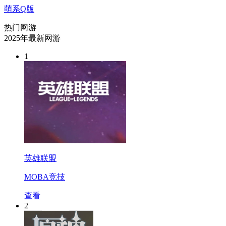
萌系Q版
热门网游
2025年最新网游
1
英雄联盟
MOBA竞技
查看
2