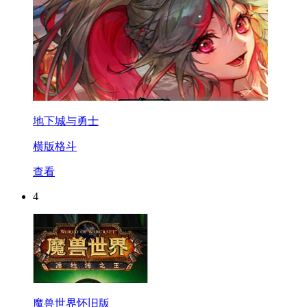
地下城与勇士
横版格斗
查看
4
魔兽世界怀旧版