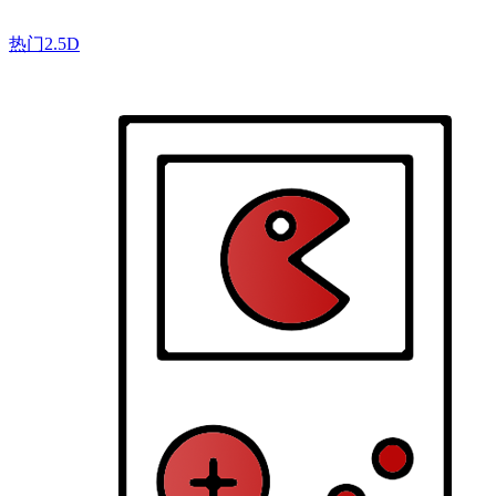
热门2.5D