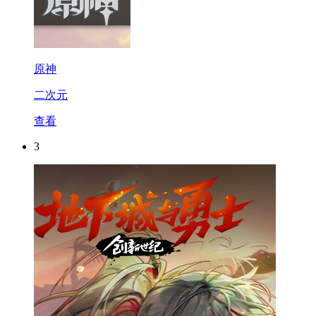
原神
二次元
查看
3