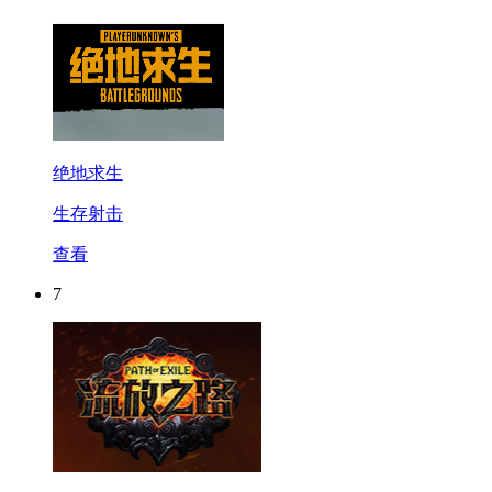
绝地求生
生存射击
查看
7