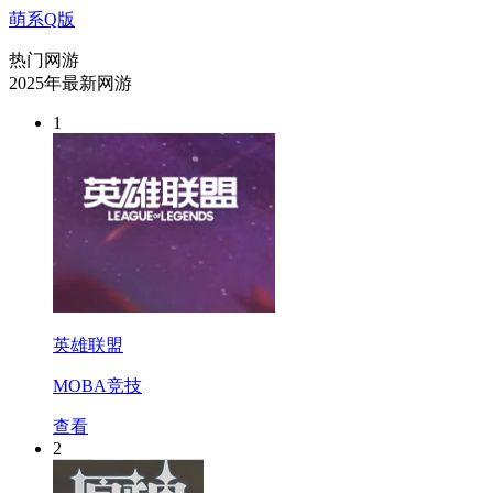
萌系Q版
热门网游
2025年最新网游
1
英雄联盟
MOBA竞技
查看
2