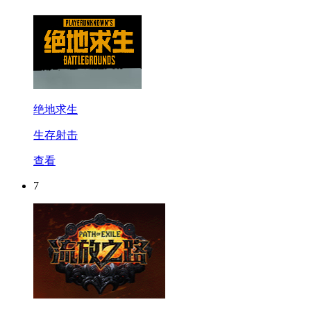
绝地求生
生存射击
查看
7