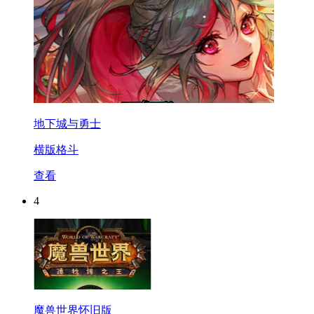
地下城与勇士
横版格斗
查看
4
魔兽世界怀旧版