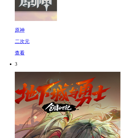
原神
二次元
查看
3