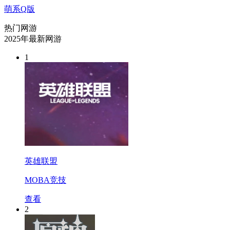
萌系Q版
热门网游
2025年最新网游
1
英雄联盟
MOBA竞技
查看
2