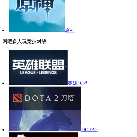
原神
网吧多人玩竞技对战
英雄联盟
DOTA2