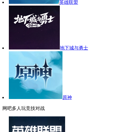
英雄联盟
地下城与勇士
原神
网吧多人玩竞技对战