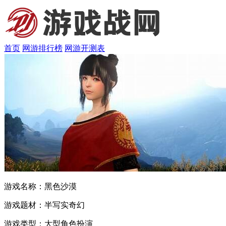
首页
网游排行榜
网游开测表
游戏名称：
黑色沙漠
游戏题材：
半写实奇幻
游戏类型：
大型角色扮演