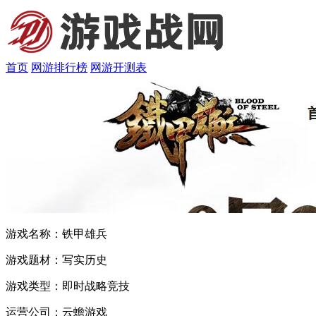
首页
网游排行榜
网游开测表
游戏名称：
铁甲雄兵
游戏题材：
写实历史
游戏类型：
即时战略竞技
运营公司：
云蟾游戏