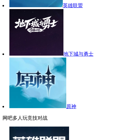
英雄联盟
地下城与勇士
原神
网吧多人玩竞技对战