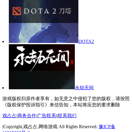
DOTA2
永劫无间
游戏版权归原作者享有，如无意之中侵犯了您的版权，请按照
《版权保护投诉指引》来信告知，本站将应您的要求删除
戏占占
|
商务合作
|
广告联系
||
联系我们
|Copyright,戏占占,网络游戏 All Rights Reserved.
豫ICP备