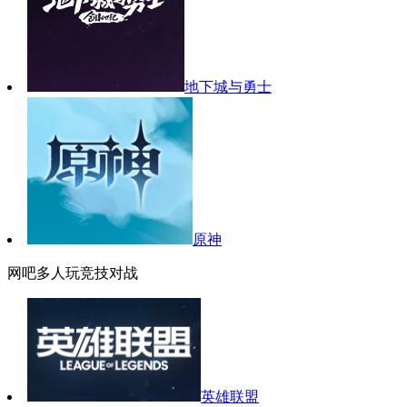
地下城与勇士
原神
网吧多人玩竞技对战
英雄联盟