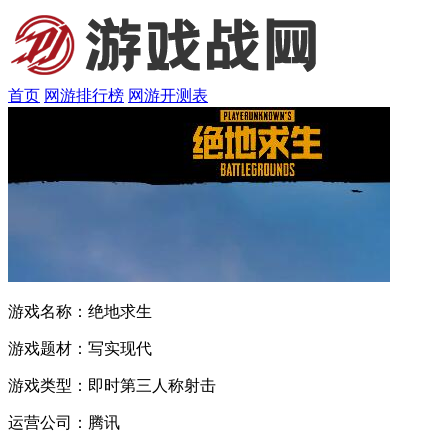
首页
网游排行榜
网游开测表
游戏名称：
绝地求生
游戏题材：
写实现代
游戏类型：
即时第三人称射击
运营公司：
腾讯