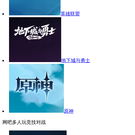
英雄联盟
地下城与勇士
原神
网吧多人玩竞技对战