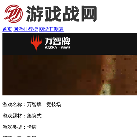
首页
网游排行榜
网游开测表
游戏名称：
万智牌：竞技场
游戏题材：
集换式
游戏类型：
卡牌