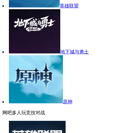
英雄联盟
地下城与勇士
原神
网吧多人玩竞技对战