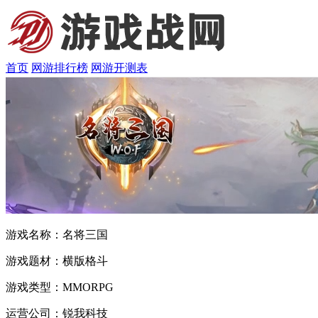
首页
网游排行榜
网游开测表
游戏名称：
名将三国
游戏题材：
横版格斗
游戏类型：
MMORPG
运营公司：
锐我科技