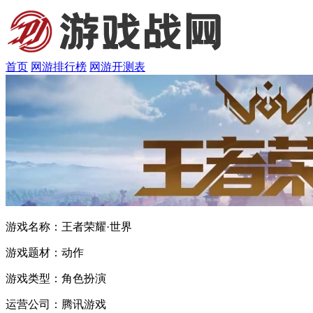
首页
网游排行榜
网游开测表
游戏名称：
王者荣耀·世界
游戏题材：
动作
游戏类型：
角色扮演
运营公司：
腾讯游戏