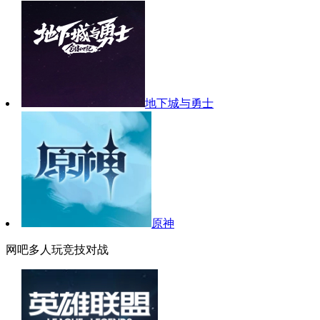
地下城与勇士
原神
网吧多人玩竞技对战