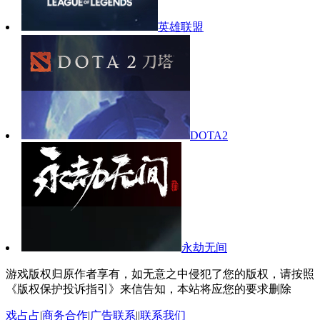
英雄联盟
DOTA2
永劫无间
游戏版权归原作者享有，如无意之中侵犯了您的版权，请按照
《版权保护投诉指引》来信告知，本站将应您的要求删除
戏占占
|
商务合作
|
广告联系
||
联系我们