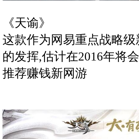
《天谕》
这款作为网易重点战略级新
的发挥,估计在2016年
推荐赚钱新网游