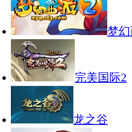
梦幻
完美国际2
龙之谷