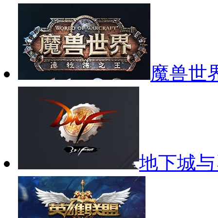
魔兽世
地下城与