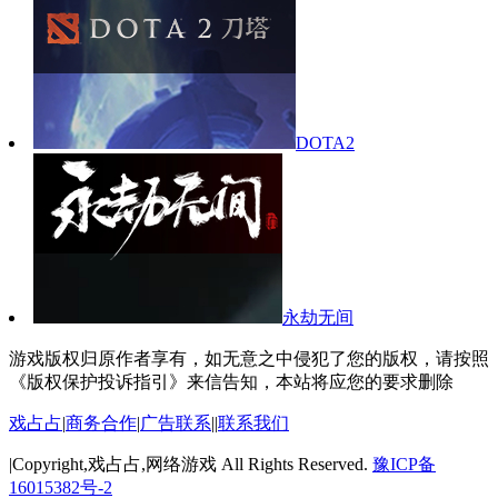
DOTA2
永劫无间
游戏版权归原作者享有，如无意之中侵犯了您的版权，请按照
《版权保护投诉指引》来信告知，本站将应您的要求删除
戏占占
|
商务合作
|
广告联系
||
联系我们
|Copyright,戏占占,网络游戏 All Rights Reserved.
豫ICP备
16015382号-2