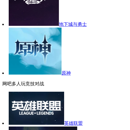
地下城与勇士
原神
网吧多人玩竞技对战
英雄联盟