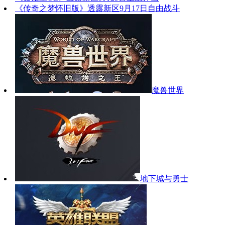
《传奇之梦怀旧版》透露新区9月17日自由战斗
魔兽世界
地下城与勇士