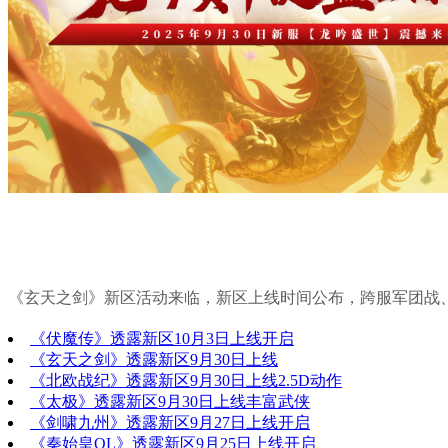
《玄天之剑》新区活动来临，新区上线时间公布，跨服军团战、3V
《伏魔传》透露新区10月3日上线开启
《玄天之剑》透露新区9月30日上线
《北欧战纪》透露新区9月30日上线2.5D动作
《太极》透露新区9月30日上线丰富武侠
《剑啸九州》透露新区9月27日上线开启
《秦始皇OL》透露新区9月25日上线开启