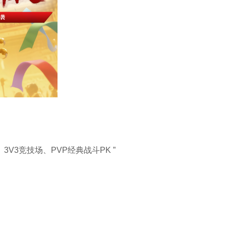
3竞技场、PVP经典战斗PK ”