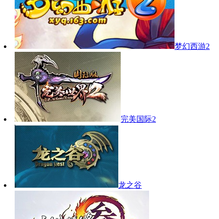
梦幻西游2
完美国际2
龙之谷