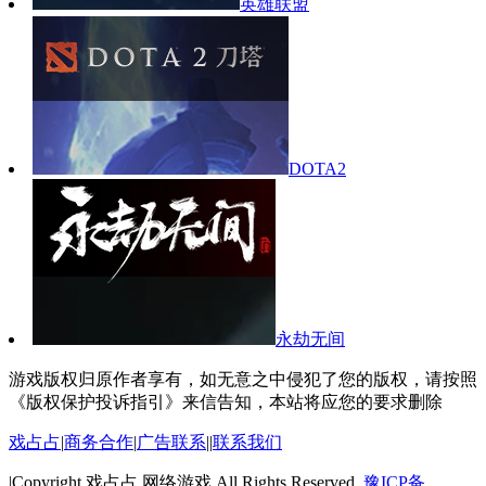
英雄联盟
DOTA2
永劫无间
游戏版权归原作者享有，如无意之中侵犯了您的版权，请按照
《版权保护投诉指引》来信告知，本站将应您的要求删除
戏占占
|
商务合作
|
广告联系
||
联系我们
|Copyright,戏占占,网络游戏 All Rights Reserved.
豫ICP备