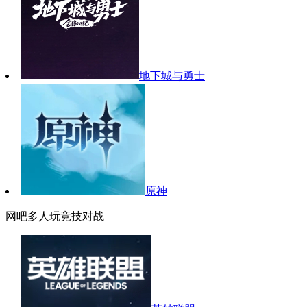
地下城与勇士
原神
网吧多人玩竞技对战