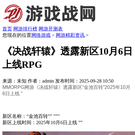
首页
网游排行榜
网游开测表
您现在的位置
网络游戏
>
网游精彩资讯
>
《决战轩辕》透露新区10月6日
上线RPG
来源：未知
作者：admin
发布时间：2025-09-28 10:50
MMORPG网游《决战轩辕》透露新区“金池百转”2025年10月
6日上线 ”
新区名称：“金池百转”” ”””
新区上线时间：2025年10月6日上线 ””