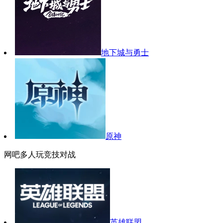
地下城与勇士
原神
网吧多人玩竞技对战
英雄联盟