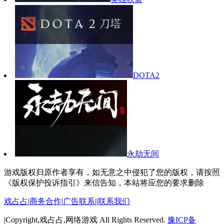
DOTA2
永劫无间
游戏版权归原作者享有，如无意之中侵犯了您的版权，请按照
《版权保护投诉指引》来信告知，本站将应您的要求删除
戏占占
|
商务合作
|
广告联系
||
联系我们
|Copyright,戏占占,网络游戏 All Rights Reserved.
豫ICP备