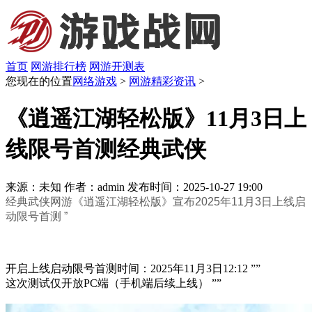
首页
网游排行榜
网游开测表
您现在的位置
网络游戏
>
网游精彩资讯
>
《逍遥江湖轻松版》11月3日上
线限号首测经典武侠
来源：未知
作者：admin
发布时间：2025-10-27 19:00
经典武侠网游《逍遥江湖轻松版》宣布2025年11月3日上线启
动​​限号首测​​ ”
开启上线启动​​限号首测​​时间：2025年11月3日12:12 ””
这次测试仅开放​​PC端​​（手机端后续上线） ””