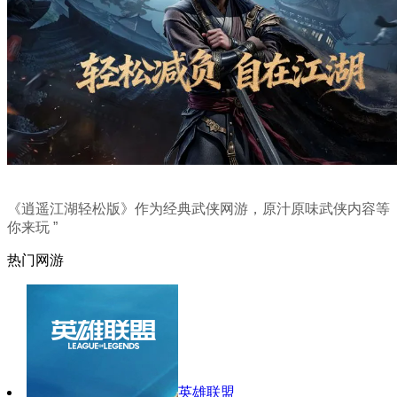
《逍遥江湖轻松版》作为经典武侠网游，原汁原味武侠内容等
你来玩 ”
热门网游
英雄联盟