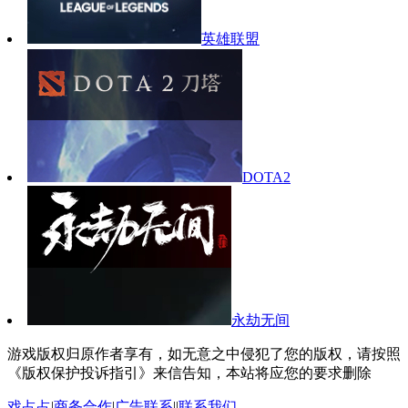
英雄联盟
DOTA2
永劫无间
游戏版权归原作者享有，如无意之中侵犯了您的版权，请按照
《版权保护投诉指引》来信告知，本站将应您的要求删除
戏占占
|
商务合作
|
广告联系
||
联系我们