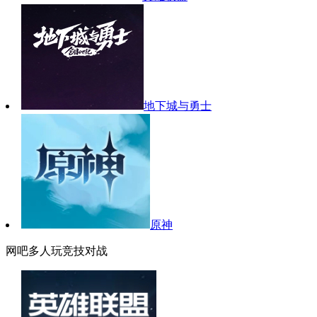
地下城与勇士
原神
网吧多人玩竞技对战