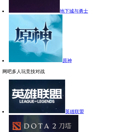
地下城与勇士
原神
网吧多人玩竞技对战
英雄联盟