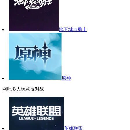
地下城与勇士
原神
网吧多人玩竞技对战
英雄联盟