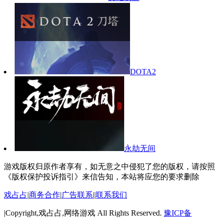
DOTA2
永劫无间
游戏版权归原作者享有，如无意之中侵犯了您的版权，请按照
《版权保护投诉指引》来信告知，本站将应您的要求删除
戏占占
|
商务合作
|
广告联系
||
联系我们
|Copyright,戏占占,网络游戏 All Rights Reserved.
豫ICP备