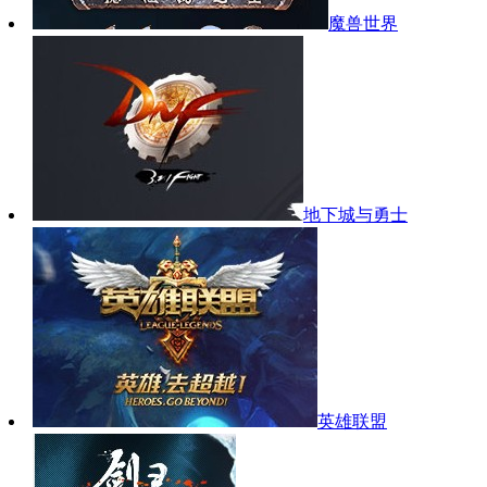
魔兽世界
地下城与勇士
英雄联盟