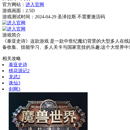
官方网站：
进入官网
游戏画面：
2.5D
游戏测试时间：2024-04-29 圣泽拉斯 不需要激活码
游戏简介
《泰亚史诗》这款游戏 是一款中世纪魔幻背景的大型多人在线
备收集、技能学习、多人关卡与国家竞技的乐趣;这个大世界中
相关攻略
泰亚史诗
桃花源记2
龙武2
诛仙3
剑网3