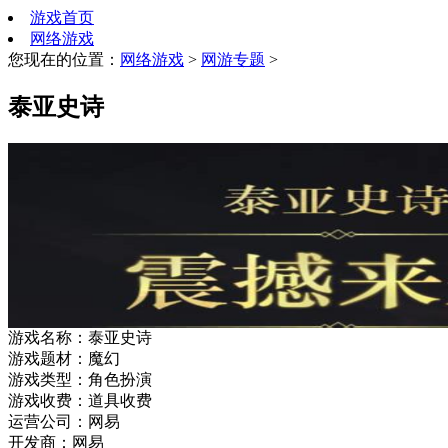
游戏首页
网络游戏
您现在的位置：
网络游戏
>
网游专题
>
泰亚史诗
游戏名称：
泰亚史诗
游戏题材：
魔幻
游戏类型：
角色扮演
游戏收费：
道具收费
运营公司：
网易
开发商：
网易