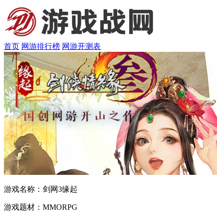
首页
网游排行榜
网游开测表
游戏名称：
剑网3缘起
游戏题材：
MMORPG