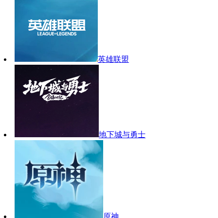
英雄联盟
地下城与勇士
原神