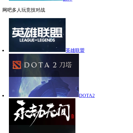
网吧多人玩竞技对战
英雄联盟
DOTA2