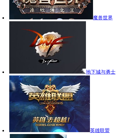
魔兽世界
地下城与勇士
英雄联盟