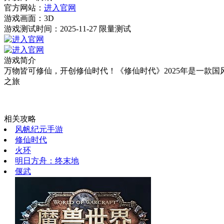
官方网站：
进入官网
游戏画面：
3D
游戏测试时间：2025-11-27 限量测试
游戏简介
万物皆可修仙，开创修仙时代！《修仙时代》2025年是一款
之旅
相关攻略
风帆纪元手游
修仙时代
火环
明日方舟：终末地
偃武