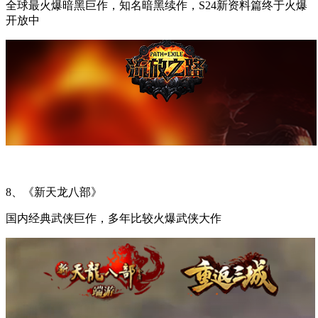
全球最火爆暗黑巨作，知名暗黑续作，S24新资料篇终于火爆
开放中
8、《新天龙八部》
国内经典武侠巨作，多年比较火爆武侠大作