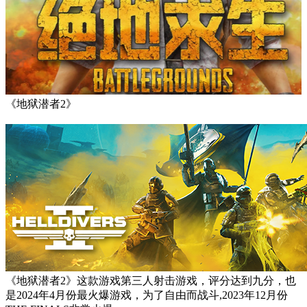
《地狱潜者2》
《地狱潜者2》这款游戏第三人射击游戏，评分达到九分，也
是2024年4月份最火爆游戏，为了自由而战斗,2023年12月份