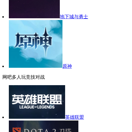
地下城与勇士
原神
网吧多人玩竞技对战
英雄联盟