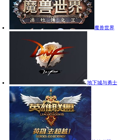
魔兽世界
地下城与勇士