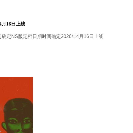
月16日上线
前确定NS版定档日期时间确定2026年4月16日上线