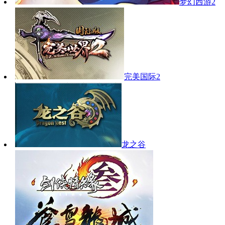
梦幻西游2
完美国际2
龙之谷