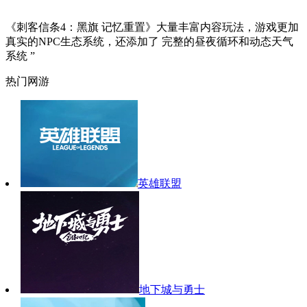
《刺客信条4：黑旗 记忆重置》大量丰富内容玩法，游戏更加
真实的NPC生态系统，还添加了 完整的昼夜循环和动态天气
系统 ”
热门网游
英雄联盟
地下城与勇士