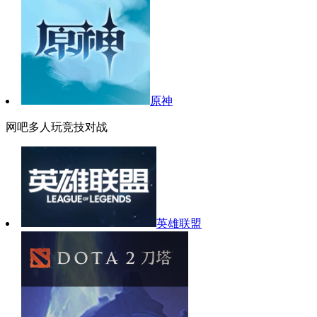
原神
网吧多人玩竞技对战
英雄联盟