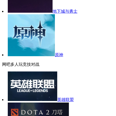
地下城与勇士
原神
网吧多人玩竞技对战
英雄联盟