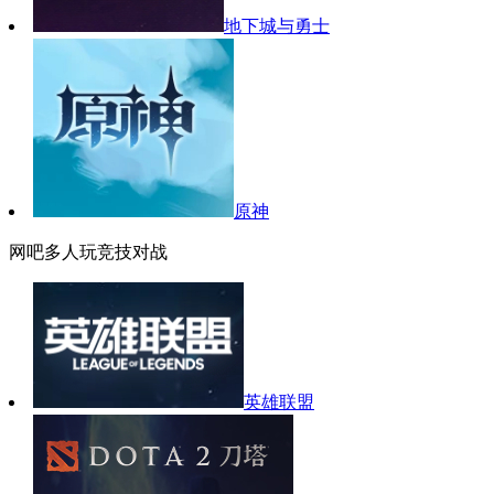
地下城与勇士
原神
网吧多人玩竞技对战
英雄联盟