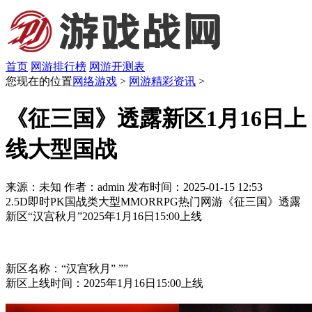
首页
网游排行榜
网游开测表
您现在的位置
网络游戏
>
网游精彩资讯
>
《征三国》透露新区1月16日上
线大型国战
来源：未知
作者：admin
发布时间：2025-01-15 12:53
2.5D即时PK国战类大型MMORRPG热门网游《征三国》透露
新区“汉宫秋月”2025年1月16日15:00上线
新区名称：“汉宫秋月” ””
新区上线时间：2025年1月16日15:00上线