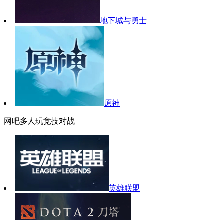
地下城与勇士
原神
网吧多人玩竞技对战
英雄联盟