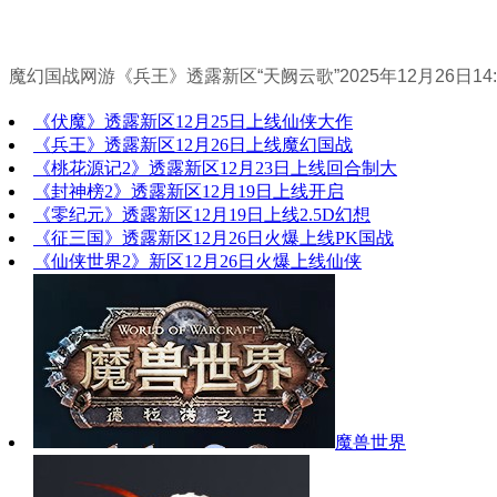
魔幻国战网游《兵王》透露新区“天阙云歌”2025年12月26日14:00
《伏魔》透露新区12月25日上线仙侠大作
《兵王》透露新区12月26日上线魔幻国战
《桃花源记2》透露新区12月23日上线回合制大
《封神榜2》透露新区12月19日上线开启
《零纪元》透露新区12月19日上线2.5D幻想
《征三国》透露新区12月26日火爆上线PK国战
《仙侠世界2》新区12月26日火爆上线仙侠
魔兽世界