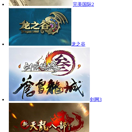
完美国际2
龙之谷
剑网3