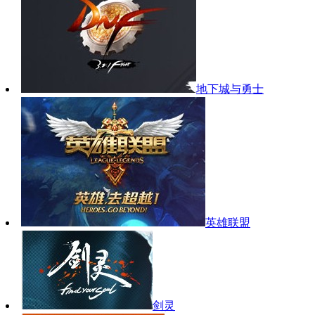
地下城与勇士
英雄联盟
剑灵