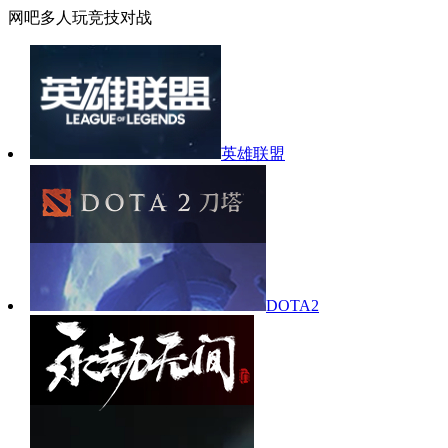
网吧多人玩竞技对战
英雄联盟
DOTA2