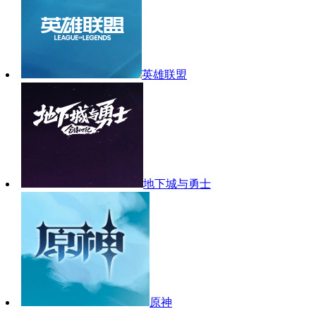
英雄联盟
地下城与勇士
原神