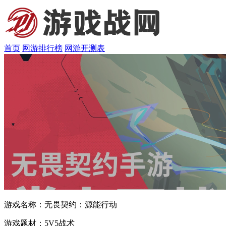
首页
网游排行榜
网游开测表
游戏名称：
无畏契约：源能行动
游戏题材：
5V5战术