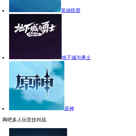
英雄联盟
地下城与勇士
原神
网吧多人玩竞技对战