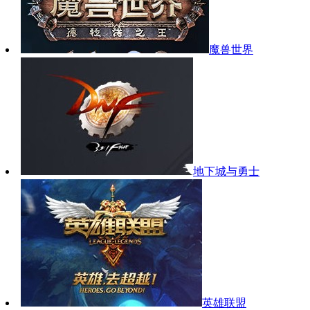
魔兽世界
地下城与勇士
英雄联盟