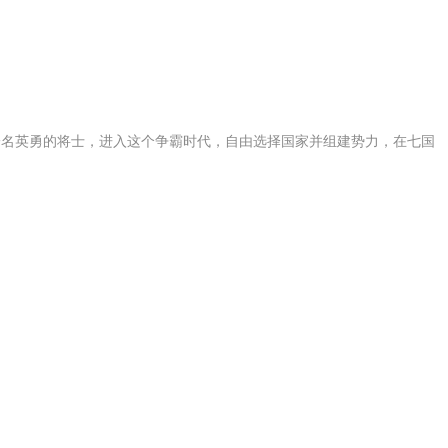
一名英勇的将士，进入这个争霸时代，自由选择国家并组建势力，在七国