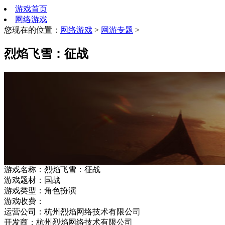
游戏首页
网络游戏
您现在的位置：
网络游戏
>
网游专题
>
烈焰飞雪：征战
游戏名称：
烈焰飞雪：征战
游戏题材：
国战
游戏类型：
角色扮演
游戏收费：
运营公司：
杭州烈焰网络技术有限公司
开发商：
杭州烈焰网络技术有限公司