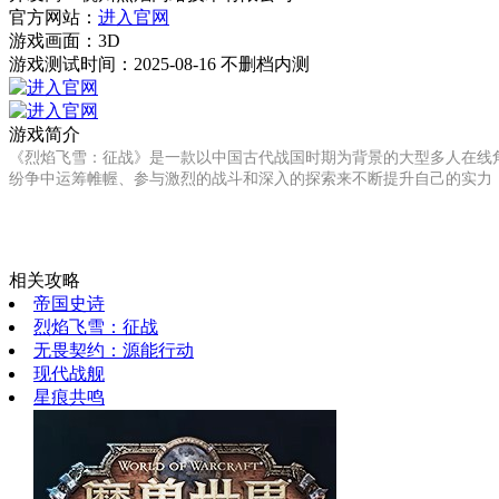
官方网站：
进入官网
游戏画面：
3D
游戏测试时间：2025-08-16 不删档内测
游戏简介
《烈焰飞雪：征战》是一款以中国古代战国时期为背景的大型多人在线
纷争中运筹帷幄、参与激烈的战斗和深入的探索来不断提升自己的实力
相关攻略
帝国史诗
烈焰飞雪：征战
无畏契约：源能行动
现代战舰
星痕共鸣