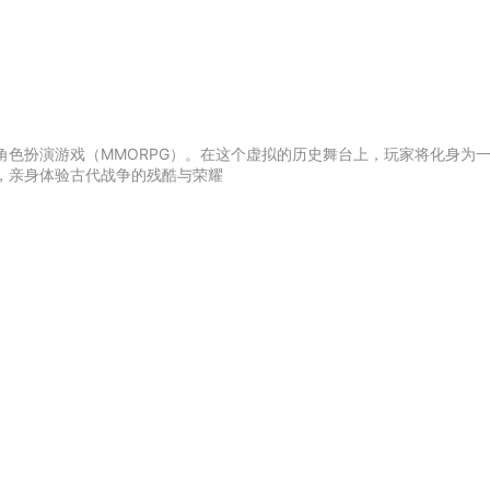
角色扮演游戏（MMORPG）。在这个虚拟的历史舞台上，玩家将化身为
，亲身体验古代战争的残酷与荣耀