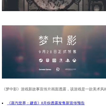
《梦中影》游戏新故事宣传片画面透露，该游戏是一款美术风
《蒸汽世界：建造》8月份透露发售新宣传预告