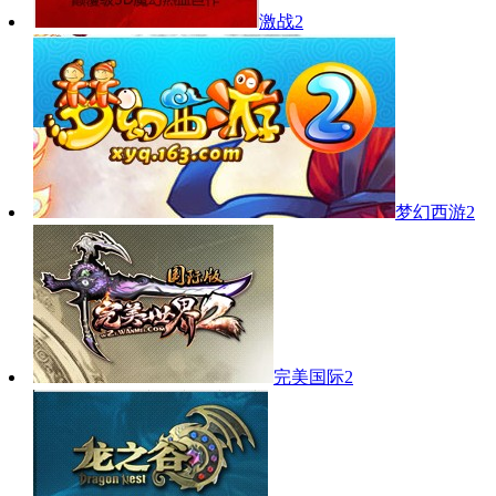
激战2
梦幻西游2
完美国际2