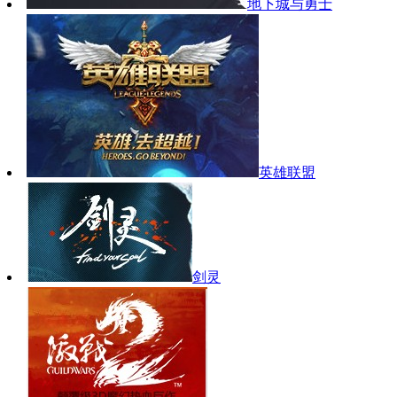
地下城与勇士
英雄联盟
剑灵