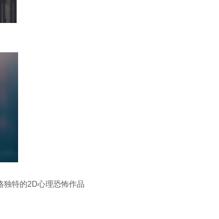
格独特的2D心理恐怖作品