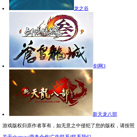
龙之谷
剑网3
新天龙八部
游戏版权归原作者享有，如无意之中侵犯了您的版权，请按照
关于zhanww
|
商务合作
|
广告联系
||
联系我们