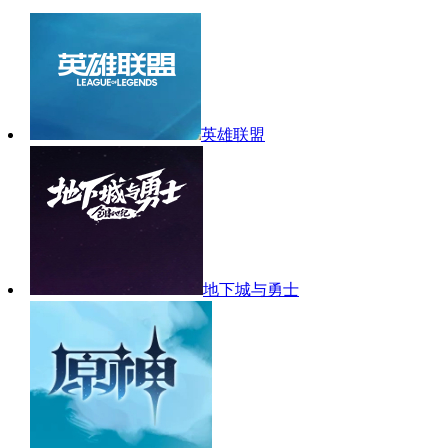
英雄联盟
地下城与勇士