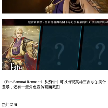
《Fate/Samurai Remnant》从预告中可以出现英雄王吉尔伽美什
登场，还有一些角色宣传画面截图
热门网游