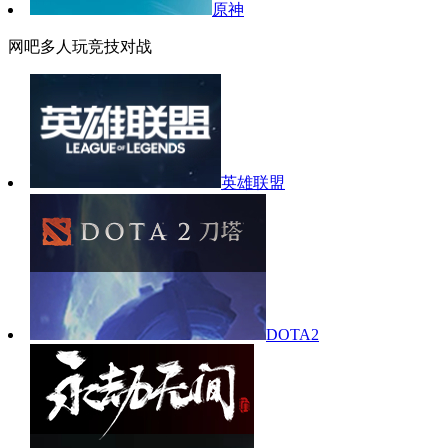
原神
网吧多人玩竞技对战
英雄联盟
DOTA2