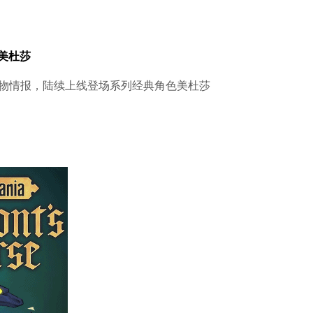
美杜莎
怪物情报，陆续上线登场系列经典角色美杜莎