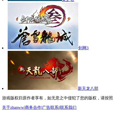
剑网3
新天龙八部
游戏版权归原作者享有，如无意之中侵犯了您的版权，请按照
关于zhanww
|
商务合作
|
广告联系
||
联系我们