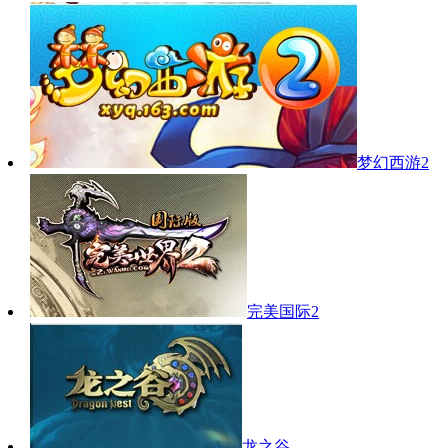
梦幻西游2
完美国际2
龙之谷