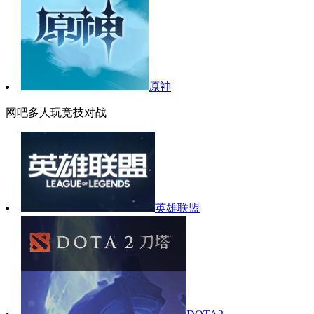
原神
网吧多人玩竞技对战
英雄联盟