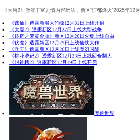
《大唐2》游戏丰富剧情内容玩法，新区“江都烽火”2025年12月
《诛仙》透露新服大竹峰12月31日上线开启
《大唐2》透露新区12月27日上线大型战争
《传奇之梦黄金版》新区12月26日火爆上线自由
《伏魔》透露新区12月25日上线仙侠大作
《兵王》透露新区12月26日上线魔幻国战
《桃花源记2》透露新区12月23日上线回合制大
《封神榜2》透露新区12月19日上线开启
魔兽世界