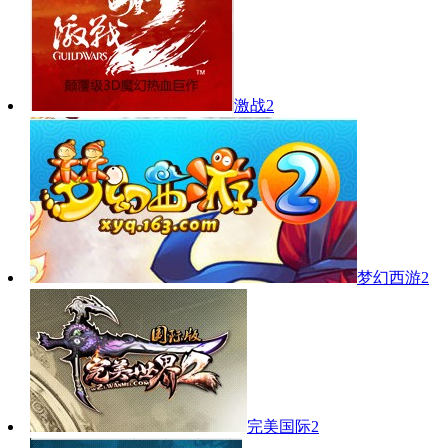
激战2
梦幻西游2
完美国际2