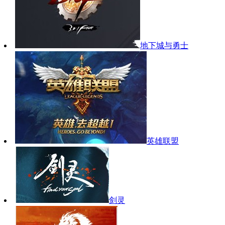
地下城与勇士
英雄联盟
剑灵