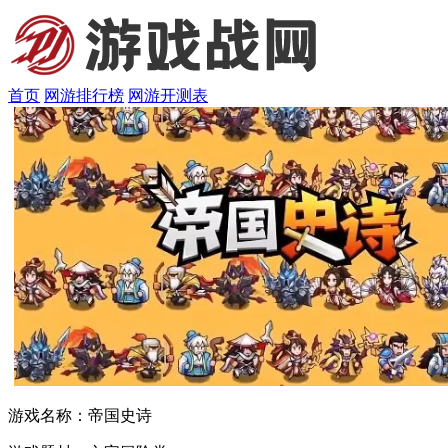
首页
网游排行榜
网游开测表
游戏名称：
帝国史诗