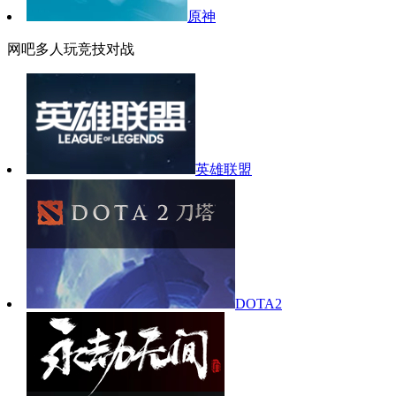
原神
网吧多人玩竞技对战
英雄联盟
DOTA2