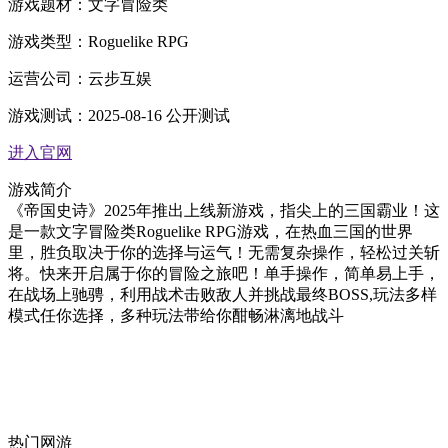
游戏题材：
文字冒险类
游戏类型：
Roguelike RPG
运营公司：
云步互娱
游戏测试：
2025-08-16 公开测试
进入官网
游戏简介
《帝国史诗》2025年推出上线新游戏，指尖上的三国霸业！这
是一款文字冒险类Roguelike RPG游戏，在热血三国的世界
里，胜负取决于你的选择与运气！无需复杂操作，轻松过关斩
将。快来开启属于你的冒险之旅吧！单手操作，简单易上手，
在战场上驰骋，利用战术击败敌人并挑战最终BOSS,玩法多样
模式任你选择，多种玩法带给你酣畅淋漓地战斗
热门网游