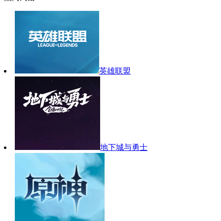
英雄联盟
地下城与勇士